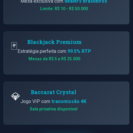
Mesa exclusiva com
dealers brasileiros
Limite: R$ 10 - R$ 50.000
Blackjack Premium
🃏
Estratégia perfeita com
99.5% RTP
Mesas de R$ 5 a R$ 25.000
Baccarat Crystal
💎
Jogo VIP com
transmissão 4K
Sala privativa disponível