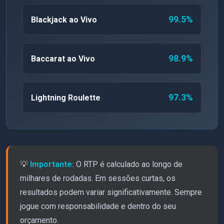
99.5%
Blackjack ao Vivo
98.9%
Baccarat ao Vivo
97.3%
Lightning Roulette
💡
Importante:
O RTP é calculado ao longo de
milhares de rodadas. Em sessões curtas, os
resultados podem variar significativamente. Sempre
jogue com responsabilidade e dentro do seu
orçamento.