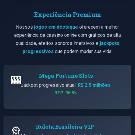
Experiência Premium
Nossos
jogos em destaque
oferecem a melhor
experiência de cassino online com gráficos de alta
qualidade, efeitos sonoros imersivos e
jackpots
progressivos
que podem mudar sua vida.
Mega Fortune Slots
🎰
Jackpot progressivo atual:
R$ 2.5 milhões
RTP: 96.8%
Roleta Brasileira VIP
🎡