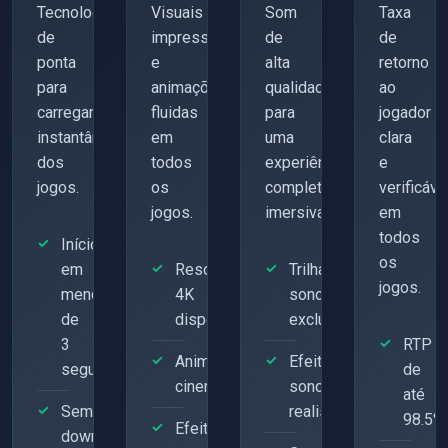
Tecnologia
Visuais
Som
Taxa
de
impressionantes
de
de
ponta
e
alta
retorno
para
animações
qualidade
ao
carregamento
fluidas
para
jogador
instantâneo
em
uma
clara
dos
todos
experiência
e
jogos.
os
completamente
verificáve
jogos.
imersiva.
em
todos
Início
os
em
Resolução
Trilhas
jogos.
menos
4K
sonoras
de
disponível
exclusivas
3
RTP
Animações
Efeitos
segundos
de
cinematográficas
sonoros
até
Sem
realistas
98.5%
Efeitos
downloads