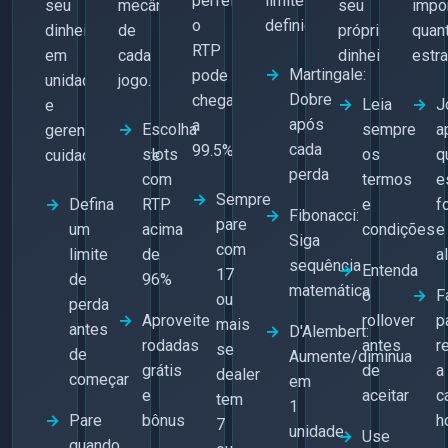
perfeita,
limites
seu
mecânicas
seu
impo
o
definidos.
dinheiro
de
próprio
quan
RTP
em
cada
dinheiro.
estra
Martingale:
pode
unidades
jogo.
Dobre
chegar
Leia
J
e
após
a
Escolha
sempre
a
gerencie
cada
99.5%!
slots
os
q
cuidadosamente.
perda
com
termos
e
Sempre
Defina
RTP
e
f
Fibonacci:
pare
um
acima
condições
e
Siga
com
limite
de
a
sequência
Entenda
17
de
96%
matemática
o
F
ou
perda
Aproveite
rollover
p
mais
antes
D'Alembert:
rodadas
antes
r
se
de
Aumente/diminua
grátis
de
a
dealer
começar
em
e
aceitar
c
tem
1
Pare
bônus
h
7
unidade
Use
quando