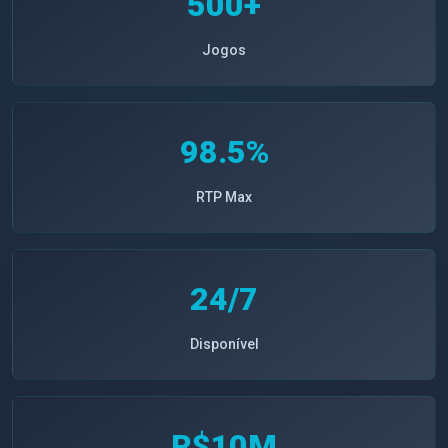
500+
Jogos
98.5%
RTP Max
24/7
Disponível
R$10M