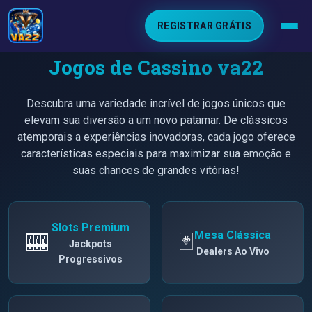
REGISTRAR GRÁTIS
Jogos de Cassino va22
Descubra uma variedade incrível de jogos únicos que
elevam sua diversão a um novo patamar. De clássicos
atemporais a experiências inovadoras, cada jogo oferece
características especiais para maximizar sua emoção e
suas chances de grandes vitórias!
Slots Premium
Mesa Clássica
🎰
🃏
Jackpots
Dealers Ao Vivo
Progressivos