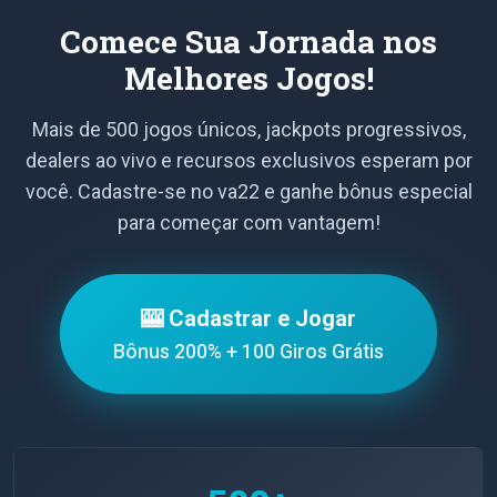
Comece Sua Jornada nos
Melhores Jogos!
Mais de 500 jogos únicos, jackpots progressivos,
dealers ao vivo e recursos exclusivos esperam por
você. Cadastre-se no va22 e ganhe bônus especial
para começar com vantagem!
🎰 Cadastrar e Jogar
Bônus 200% + 100 Giros Grátis