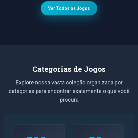
Ver Todos os Jogos
Categorias de Jogos
Explore nossa vasta coleção organizada por
categorias para encontrar exatamente o que você
procura