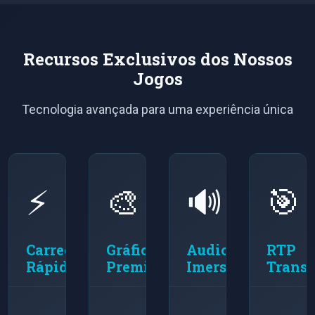
Recursos Exclusivos dos Nossos
Jogos
Tecnologia avançada para uma experiência única
⚡
🎨
🔊
🎯
Carregamento
Gráficos
Audio
RTP
Rápido
Premium
Imersivo
Transp