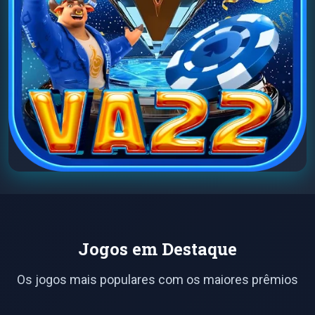
Jogos em Destaque
Os jogos mais populares com os maiores prêmios